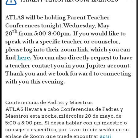
ATLAS will be holding Parent Teacher
Conferences tonight, Wednesday, May
th
20
from 5:00-8:00pm. If you would like to
speak with a specific teacher or counselor,
ATLAS
please log into their zoom link, which you can
find
here
. You can also directly request to have
a teacher contact you in your Jupiter account.
Principal, Elizabeth
Thank you and we look forward to connecting
Messmann
with you this evening.
Conferencias de Padres y Maestros
ATLAS llevará a cabo Conferencias de Padres y
Maestros esta noche, miércoles 20 de mayo, de
5:00 a 8:00 pm. Si desea hablar con un maestro o
consejero específico, por favor inicie sesión en su
enlace de Zoom, que puede encontrar
aquí