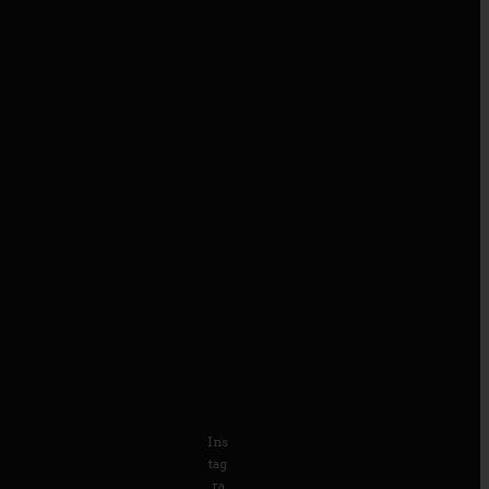
Ins
tag
ra