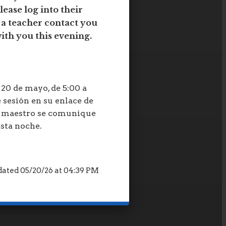
lease log into their
e a teacher contact you
ith you this evening.
20 de mayo, de 5:00 a
 sesión en su enlace de
n maestro se comunique
esta noche.
ated 05/20/26 at 04:39 PM