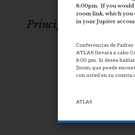
ATLA
8:00pm. If you would l
zoom link, which you 
Principal, Elizabeth 
in your Jupiter accou
Conferencias de Padres
ATLAS llevará a cabo Co
8:00 pm. Si desea hablar
Zoom, que puede encon
con usted en su cuenta 
ATLAS