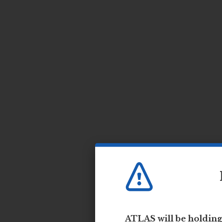
ATLAS will be holdin