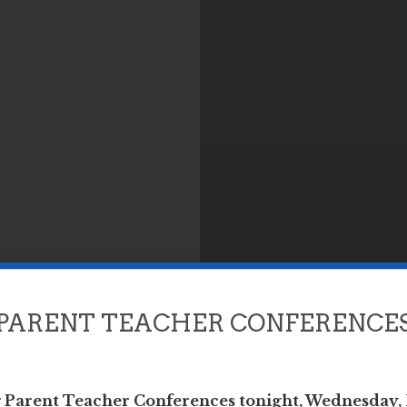
PARENT TEACHER CONFERENCE
g Parent Teacher Conferences tonight, Wednesday,