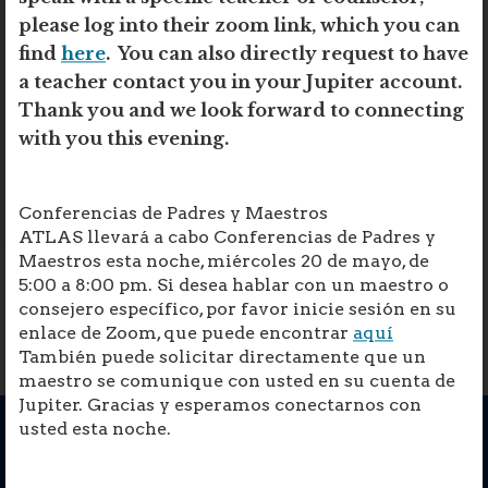
2025
please log into their zoom link, which you can
find
here
. You can also directly request to have
a teacher contact you in your Jupiter account.
Thank you and we look forward to connecting
with you this evening.
Conferencias de Padres y Maestros
ATLAS llevará a cabo Conferencias de Padres y
Maestros esta noche, miércoles 20 de mayo, de
5:00 a 8:00 pm. Si desea hablar con un maestro o
consejero específico, por favor inicie sesión en su
enlace de Zoom, que puede encontrar
aquí
También puede solicitar directamente que un
maestro se comunique con usted en su cuenta de
Jupiter. Gracias y esperamos conectarnos con
usted esta noche.
Opens in a new brow
eChalk Login